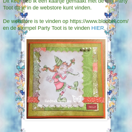
Dit keer heb ik een kaartje gemaakt met de digi Party
Toot dit je in de webstore kunt vinden.
De webstore is te vinden op https://www.bloobel.com/
en de stempel Party Toot is te vinden
HIER
.