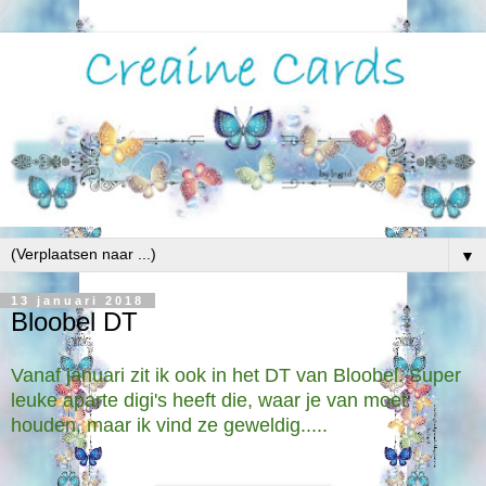
▼
13 januari 2018
Bloobel DT
Vanaf januari zit ik ook in het DT van Bloobel. Super
leuke aparte digi's heeft die, waar je van moet
houden, maar ik vind ze geweldig.....