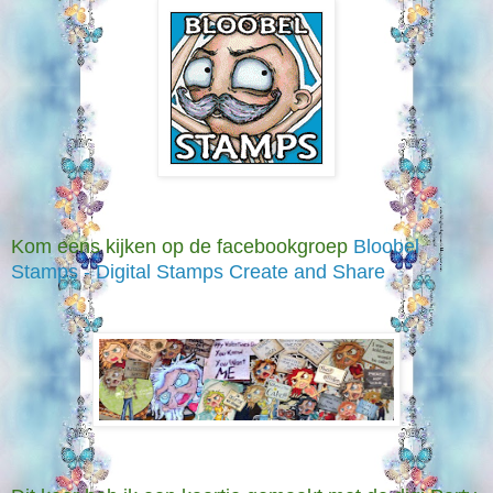
Kom eens kijken op de facebookgroep
Bloobel
Stamps - Digital Stamps Create and Share